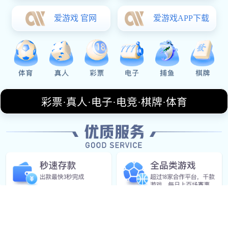
电话
+14828904553
邮箱
grayish@icloud.com
上班时间