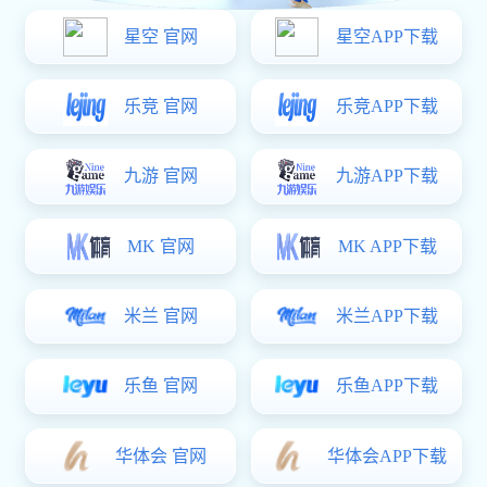
地址
北京市海淀区复兴路69号华熙LIVE中心C座